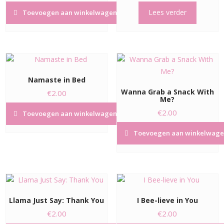
Lees verder
Toevoegen aan winkelwagen
Namaste in Bed
Wanna Grab a Snack With
€
2.00
Me?
€
2.00
Toevoegen aan winkelwagen
Toevoegen aan winkelwage
Llama Just Say: Thank You
I Bee-lieve in You
€
2.00
€
2.00