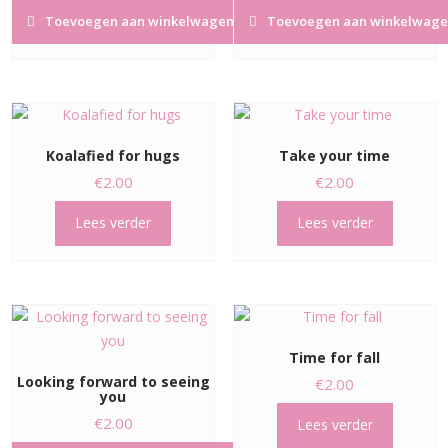
Toevoegen aan winkelwagen
Toevoegen aan winkelwage
Koalafied for hugs
Take your time
€
2.00
€
2.00
Lees verder
Lees verder
Time for fall
Looking forward to seeing
€
2.00
you
€
2.00
Lees verder