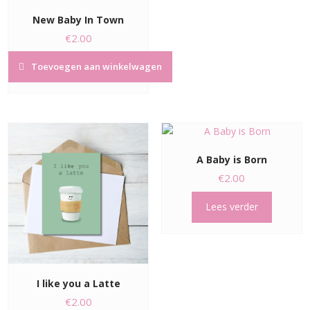
New Baby In Town
€
2.00
Toevoegen aan winkelwagen
A Baby is Born
€
2.00
Lees verder
I like you a Latte
€
2.00