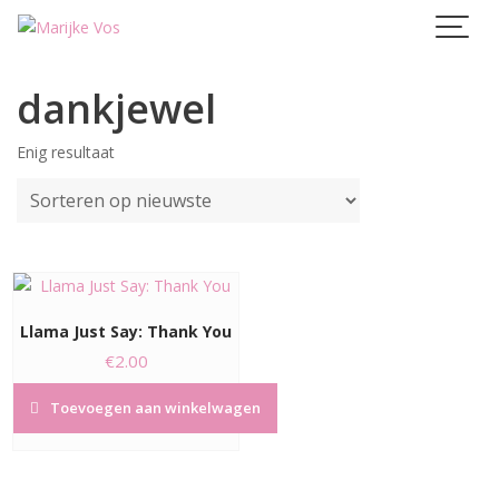
Skip
to
content
dankjewel
Enig resultaat
Llama Just Say: Thank You
€
2.00
Toevoegen aan winkelwagen