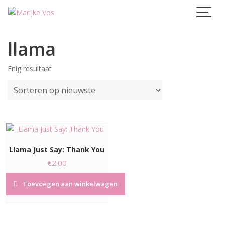
Skip
to
content
llama
Enig resultaat
Llama Just Say: Thank You
€
2.00
Toevoegen aan winkelwagen