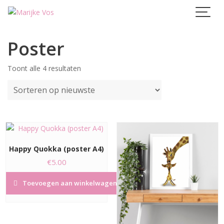
Skip
to
content
Poster
Gesorteerd
Toont alle 4 resultaten
op
nieuwste
Happy Quokka (poster A4)
€
5.00
Toevoegen aan winkelwagen