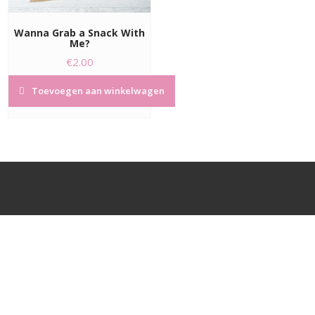
Wanna Grab a Snack With
Me?
€
2.00
Toevoegen aan winkelwagen