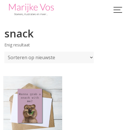
Skip
to
content
snack
Enig resultaat