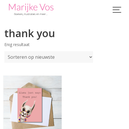
Skip
to
content
thank you
Enig resultaat