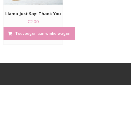
Llama Just Say: Thank You
€
2.00
Toevoegen aan winkelwagen