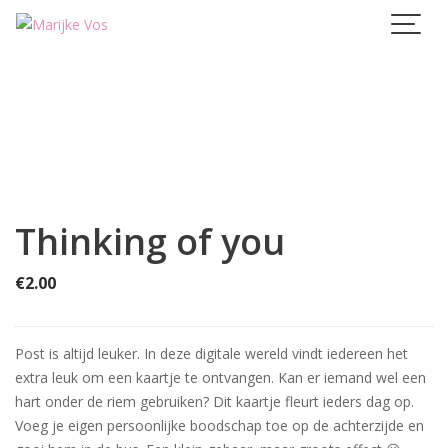
Skip
to
content
Thinking of you
€
2.00
Post is altijd leuker. In deze digitale wereld vindt iedereen het
extra leuk om een kaartje te ontvangen. Kan er iemand wel een
hart onder de riem gebruiken? Dit kaartje fleurt ieders dag op.
Voeg je eigen persoonlijke boodschap toe op de achterzijde en