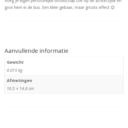
Voeg je eigen persoonlijke boodschap toe op de achterzijde en
gooi hem in de bus. Een klein gebaar, maar groots effect 😉
Aanvullende informatie
Gewicht
0.015 kg
Afmetingen
10.5 × 14.8 cm