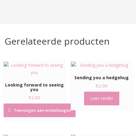
Gerelateerde producten
Sending you a hedgehug
Looking forward to seeing
€
2.00
you
€
2.00
Lees verder
Toevoegen aan winkelwagen