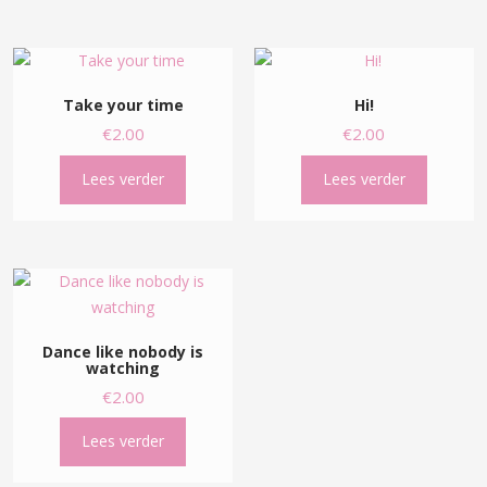
Take your time
Hi!
€
2.00
€
2.00
Lees verder
Lees verder
Dance like nobody is
watching
€
2.00
Lees verder