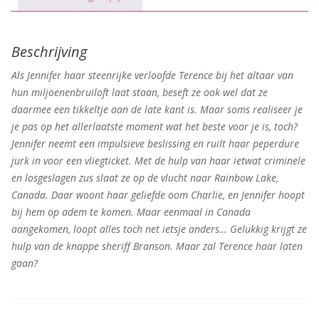
Beschrijving
Als Jennifer haar steenrijke verloofde Terence bij het altaar van
hun miljoenenbruiloft laat staan, beseft ze ook wel dat ze
daarmee een tikkeltje aan de late kant is. Maar soms realiseer je
je pas op het allerlaatste moment wat het beste voor je is, toch?
Jennifer neemt een impulsieve beslissing en ruilt haar peperdure
jurk in voor een vliegticket. Met de hulp van haar ietwat criminele
en losgeslagen zus slaat ze op de vlucht naar Rainbow Lake,
Canada. Daar woont haar geliefde oom Charlie, en Jennifer hoopt
bij hem op adem te komen. Maar eenmaal in Canada
aangekomen, loopt alles toch net ietsje anders… Gelukkig krijgt ze
hulp van de knappe sheriff Branson. Maar zal Terence haar laten
gaan?