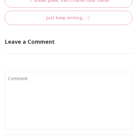
Sneak peak; Van Chanel naar flanel
navigatie
Just keep writing…
Leave a Comment