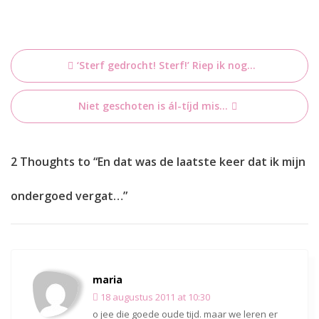
Bericht
‘Sterf gedrocht! Sterf!’ Riep ik nog…
navigatie
Niet geschoten is ál-tíjd mis…
2 Thoughts to “En dat was de laatste keer dat ik mijn
ondergoed vergat…”
maria
18 augustus 2011 at 10:30
o jee die goede oude tijd. maar we leren er