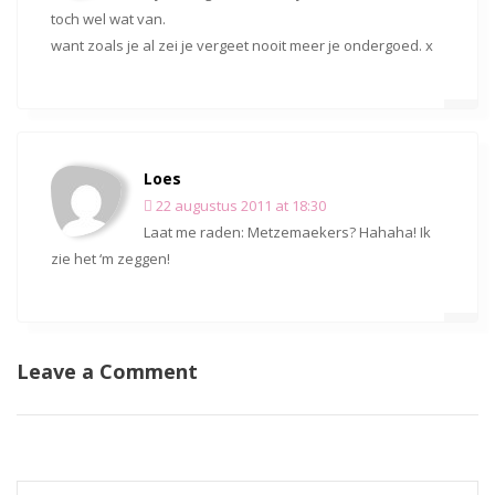
toch wel wat van.
want zoals je al zei je vergeet nooit meer je ondergoed. x
Loes
22 augustus 2011 at 18:30
Laat me raden: Metzemaekers? Hahaha! Ik
zie het ‘m zeggen!
Leave a Comment