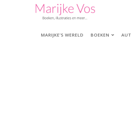
Skip
to
content
MARIJKE’S WERELD
BOEKEN
AUT