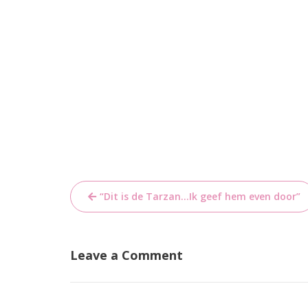
Bericht
“Dit is de Tarzan…Ik geef hem even door”
navigatie
Leave a Comment