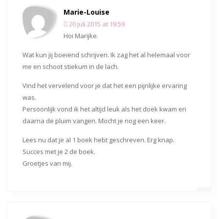
Marie-Louise
20 juli 2015 at 19:59
Hoi Marijke.
Wat kun jij boeiend schrijven. Ik zag het al helemaal voor
me en schoot stiekum in de lach.
Vind het vervelend voor je dat het een pijnlijke ervaring
was.
Persoonlijk vond ik het altijd leuk als het doek kwam en
daarna de pluim vangen. Mocht je nog een keer.
Lees nu dat je al 1 boek hebt geschreven. Erg knap.
Succes met je 2 de boek.
Groetjes van mij.