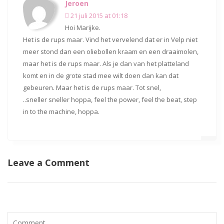
Jeroen
21 juli 2015 at 01:18
Hoi Marijke.
Het is de rups maar. Vind het vervelend dat er in Velp niet
meer stond dan een oliebollen kraam en een draaimolen,
maar het is de rups maar. Als je dan van het platteland
komt en in de grote stad mee wilt doen dan kan dat
gebeuren. Maar het is de rups maar. Tot snel,
..sneller sneller hoppa, feel the power, feel the beat, step
in to the machine, hoppa.
Leave a Comment