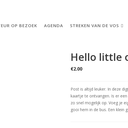
EUR OP BEZOEK
AGENDA
STREKEN VAN DE VOS
Hello little
€
2.00
Post is altijd leuker. In deze d
kaartje te ontvangen. Is er een
zo snel mogelijk op. Voeg je e
gooi hem in de bus. Een klein 