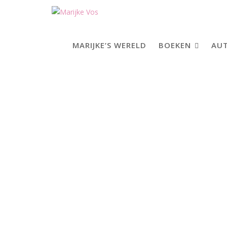
Skip
to
content
MARIJKE’S WERELD
BOEKEN
AUT