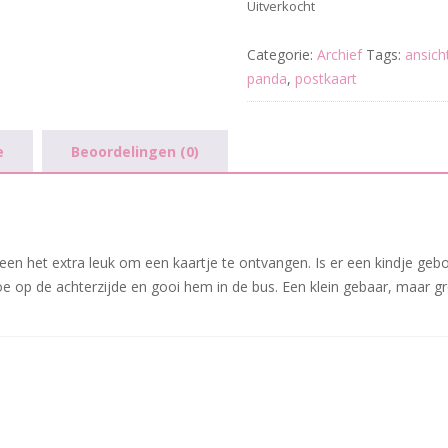
Uitverkocht
Categorie:
Archief
Tags:
ansich
panda
,
postkaart
e
Beoordelingen (0)
edereen het extra leuk om een kaartje te ontvangen. Is er een kindje geb
e op de achterzijde en gooi hem in de bus. Een klein gebaar, maar gr