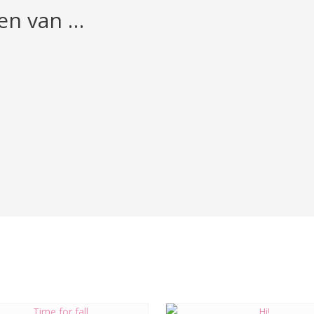
en van …