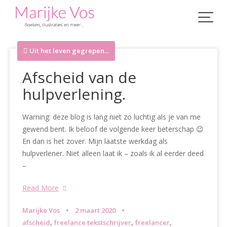
Skip
to
content
Uit het leven gegrepen...
Afscheid van de
hulpverlening.
Warning: deze blog is lang niet zo luchtig als je van me
gewend bent. Ik beloof de volgende keer beterschap 😉
En dan is het zover. Mijn laatste werkdag als
hulpverlener. Niet alleen laat ik – zoals ik al eerder deed
–
Read More
Marijke Vos
2 maart 2020
,
,
,
afscheid
freelance tekstschrijver
freelancer