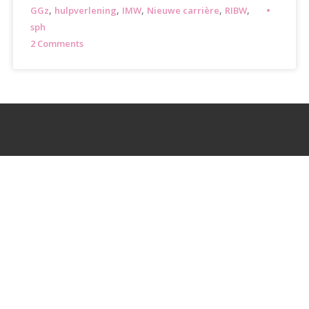
,
,
,
,
,
GGz
hulpverlening
IMW
Nieuwe carrière
RIBW
sph
2 Comments