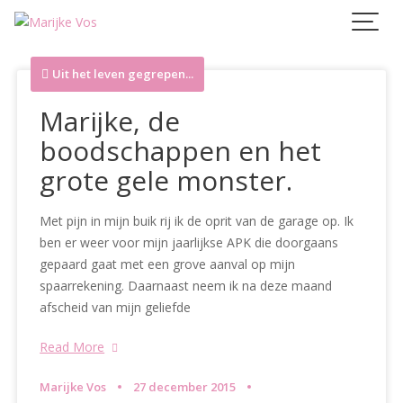
Skip
to
content
Uit het leven gegrepen...
Marijke, de
boodschappen en het
grote gele monster.
Met pijn in mijn buik rij ik de oprit van de garage op. Ik
ben er weer voor mijn jaarlijkse APK die doorgaans
gepaard gaat met een grove aanval op mijn
spaarrekening. Daarnaast neem ik na deze maand
afscheid van mijn geliefde
Read More
Marijke Vos
27 december 2015