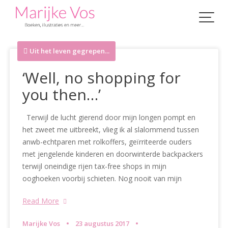
Skip
to
content
Uit het leven gegrepen...
‘Well, no shopping for
you then…’
Terwijl de lucht gierend door mijn longen pompt en
het zweet me uitbreekt, vlieg ik al slalommend tussen
anwb-echtparen met rolkoffers, geïrriteerde ouders
met jengelende kinderen en doorwinterde backpackers
terwijl oneindige rijen tax-free shops in mijn
ooghoeken voorbij schieten. Nog nooit van mijn
Read More
Marijke Vos
23 augustus 2017