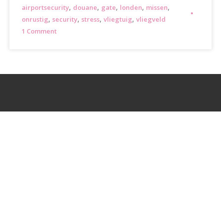
,
,
,
,
,
airportsecurity
douane
gate
londen
missen
,
,
,
,
onrustig
security
stress
vliegtuig
vliegveld
1 Comment