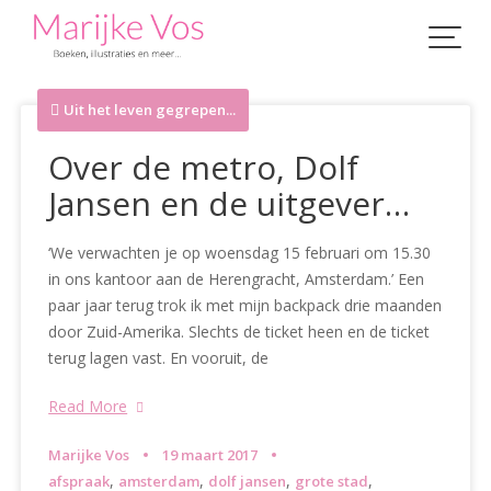
Skip
to
content
Uit het leven gegrepen...
Over de metro, Dolf
Jansen en de uitgever…
‘We verwachten je op woensdag 15 februari om 15.30
in ons kantoor aan de Herengracht, Amsterdam.’ Een
paar jaar terug trok ik met mijn backpack drie maanden
door Zuid-Amerika. Slechts de ticket heen en de ticket
terug lagen vast. En vooruit, de
Read More
Marijke Vos
19 maart 2017
,
,
,
,
afspraak
amsterdam
dolf jansen
grote stad