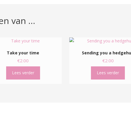
en van …
Take your time
Sending you a hedgeh
€
2.00
€
2.00
Lees verder
Lees verder