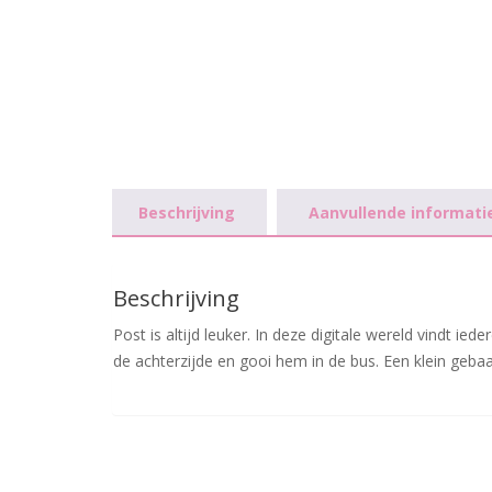
Beschrijving
Aanvullende informati
Beschrijving
Post is altijd leuker. In deze digitale wereld vindt i
de achterzijde en gooi hem in de bus. Een klein gebaa