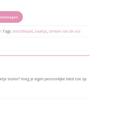
inkelwagen
n
Tags:
ansichtkaart
,
kaartje
,
streken van de vos
artje sturen? Voeg je eigen persoonlijke tekst toe op