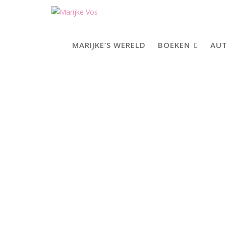
Skip
to
content
MARIJKE’S WERELD
BOEKEN
AUT