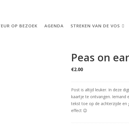
EUR OP BEZOEK
AGENDA
STREKEN VAN DE VOS
Peas on ea
€
2.00
Post is altijd leuker. In deze d
kaartje te ontvangen. Iemand e
tekst toe op de achterzijde en
effect 😉