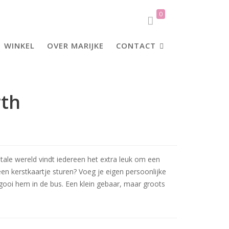
0
WINKEL
OVER MARIJKE
CONTACT
rth
igitale wereld vindt iedereen het extra leuk om een
en kerstkaartje sturen? Voeg je eigen persoonlijke
 gooi hem in de bus. Een klein gebaar, maar groots