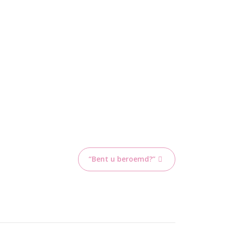
“Bent u beroemd?”