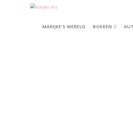
Skip
to
content
MARIJKE’S WERELD
BOEKEN
AUT