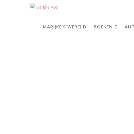
Skip
to
content
MARIJKE’S WERELD
BOEKEN
AUT