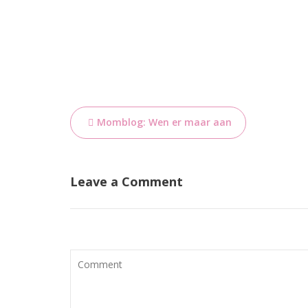
Bericht
Momblog: Wen er maar aan
navigatie
Leave a Comment