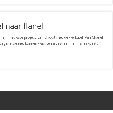
 naar flanel
ijn nieuwste project. Een chicklit met de werktitel; Van Chanel
r degene die niet kunnen wachten alvast een mini- sneakpeak.