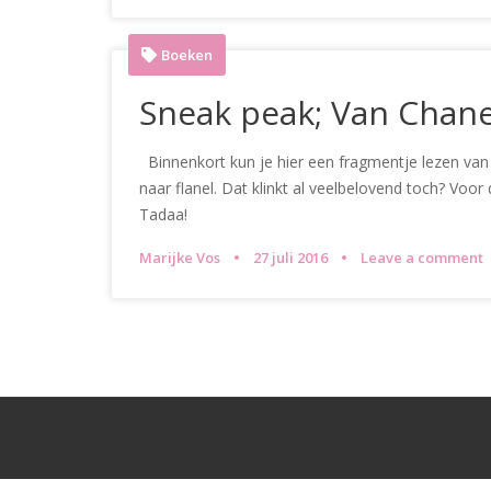
Boeken
Sneak peak; Van Chanel
Binnenkort kun je hier een fragmentje lezen van m
naar flanel. Dat klinkt al veelbelovend toch? Voo
Tadaa!
Marijke Vos
27 juli 2016
Leave a comment