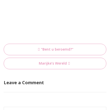
Bericht
“Bent u beroemd?”
navigatie
Marijke’s Wereld
Leave a Comment