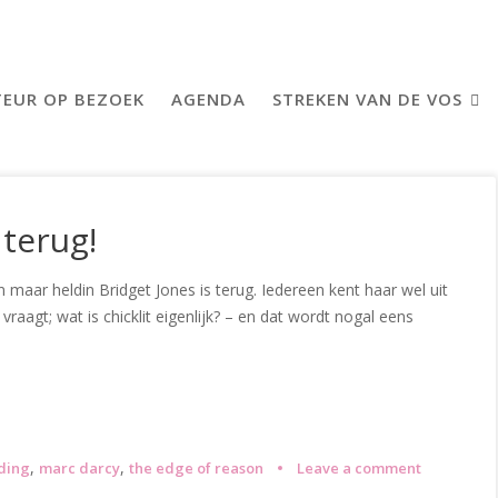
EUR OP BEZOEK
AGENDA
STREKEN VAN DE VOS
terug!
ar heldin Bridget Jones is terug. Iedereen kent haar wel uit
vraagt; wat is chicklit eigenlijk? – en dat wordt nogal eens
,
,
lding
marc darcy
the edge of reason
Leave a comment