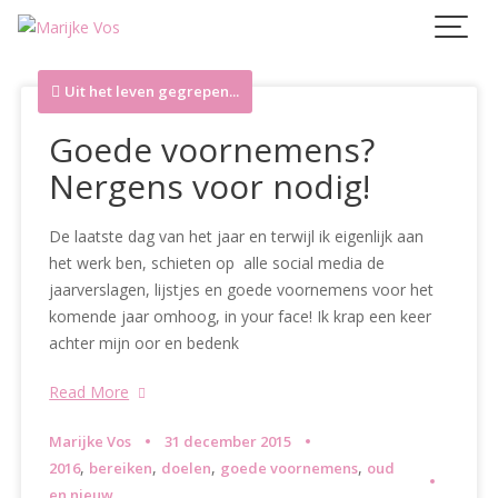
Skip
to
content
Uit het leven gegrepen...
Goede voornemens?
Nergens voor nodig!
De laatste dag van het jaar en terwijl ik eigenlijk aan
het werk ben, schieten op alle social media de
jaarverslagen, lijstjes en goede voornemens voor het
komende jaar omhoog, in your face! Ik krap een keer
achter mijn oor en bedenk
Read More
Marijke Vos
31 december 2015
,
,
,
,
2016
bereiken
doelen
goede voornemens
oud
en nieuw