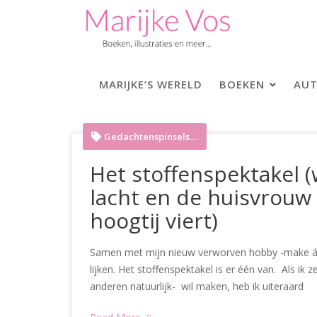
Skip
to
content
MARIJKE’S WERELD
BOEKEN
AUT
Gedachtenspinsels....
Het stoffenspektakel (w
lacht en de huisvrouw 
hoogtij viert)
Samen met mijn nieuw verworven hobby -make áll
lijken. Het stoffenspektakel is er één van. Als ik 
anderen natuurlijk- wil maken, heb ik uiteraard