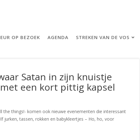
EUR OP BEZOEK
AGENDA
STREKEN VAN DE VOS
aar Satan in zijn knuistje
met een kort pittig kapsel
 the things!- komen ook nieuwe evenementen die interessant
zelf jurken, tassen, rokken en babykleertjes – Ho, ho, voor