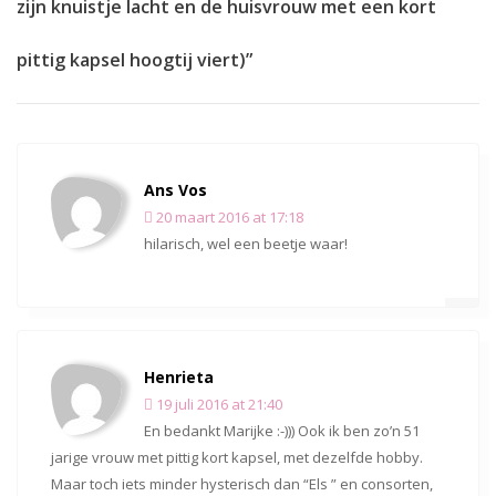
zijn knuistje lacht en de huisvrouw met een kort
pittig kapsel hoogtij viert)”
Ans Vos
20 maart 2016 at 17:18
hilarisch, wel een beetje waar!
Henrieta
19 juli 2016 at 21:40
En bedankt Marijke :-))) Ook ik ben zo’n 51
jarige vrouw met pittig kort kapsel, met dezelfde hobby.
Maar toch iets minder hysterisch dan “Els ” en consorten,