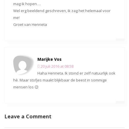
mag ik hopen….
Wel erg beeldend geschreven, ik zag het helemaal voor
me!
Groet van Henrieta
Marijke Vos
20 juli 2016 at 08:58
Haha Henrieta. Ik stond er zelf natuurlijk ook
hè. Maar stofjes maakt blijkbaar de beest in sommige
mensen los 😉
Leave a Comment