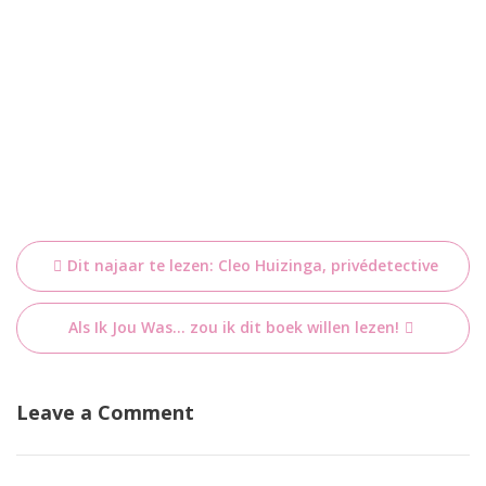
Bericht
Dit najaar te lezen: Cleo Huizinga, privédetective
navigatie
Als Ik Jou Was… zou ik dit boek willen lezen!
Leave a Comment