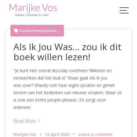
Skip
to
content
Gedachtenspinsels....
Als Ik Jou Was… zou ik dit
boek willen lezen!
“Je kunt niet overal discodip overheen flikkeren en
verwachten dat het leuk is” Waar gaat Als ik jou
was over? Maudy runt haar eigen ijssalon en geniet
enorm van het bedenken van nieuwe smaken. Maar ze
is ook een echte people-pleaser. Ze zorgt voor
iedereen
Read More
Marijke Vos
15 april 2024
Leave a comment