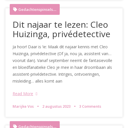
Gedachtenspinsels....
Dit najaar te lezen: Cleo
Huizinga, privédetective
Ja hoor! Daar is ‘ie: Maak dit najaar kennis met Cleo
Huizinga, privédetective (Of ja, nou ja, assistent van…
vooruit dan). Vanaf september neemt de fantasievolle
en bloedfanatieke Cleo je mee in haar droombaan als
assistent-privédetective. Intriges, ontvoeringen,
misleiding… alles komt aan
Read More
Marijke Vos
2 augustus 2023
3 Comments
Gedachtenspinsels....