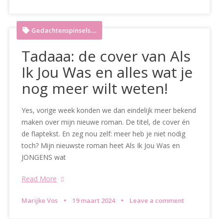
Gedachtenspinsels....
Tadaaa: de cover van Als
Ik Jou Was en alles wat je
nog meer wilt weten!
Yes, vorige week konden we dan eindelijk meer bekend
maken over mijn nieuwe roman. De titel, de cover én
de flaptekst. En zeg nou zelf: meer heb je niet nodig
toch? Mijn nieuwste roman heet Als Ik Jou Was en
JONGENS wat
Read More
Marijke Vos
19 maart 2024
Leave a comment