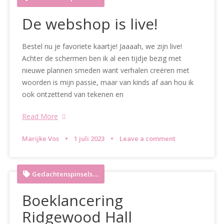
De webshop is live!
Bestel nu je favoriete kaartje! Jaaaah, we zijn live!
Achter de schermen ben ik al een tijdje bezig met
nieuwe plannen smeden want verhalen creëren met
woorden is mijn passie, maar van kinds af aan hou ik
ook ontzettend van tekenen en
Read More
Marijke Vos
1 juli 2023
Leave a comment
Gedachtenspinsels....
Boeklancering
Ridgewood Hall