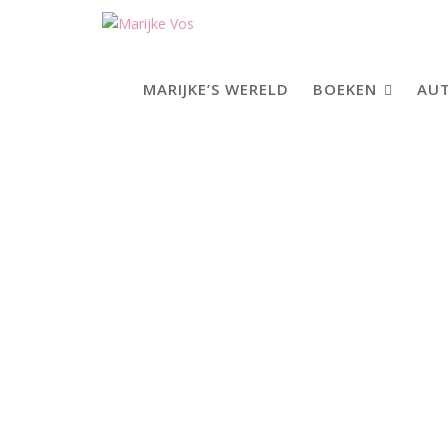
Skip
to
content
MARIJKE’S WERELD
BOEKEN
AUT