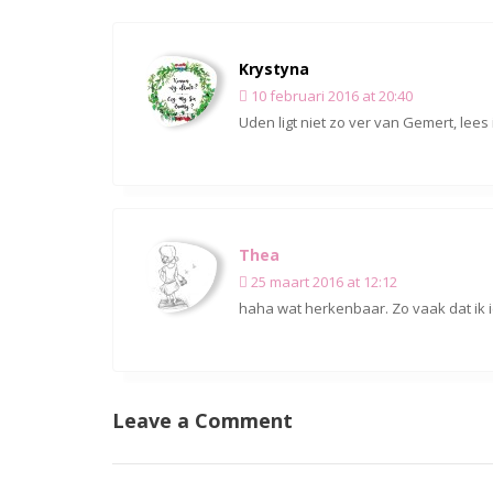
Krystyna
10 februari 2016 at 20:40
Uden ligt niet zo ver van Gemert, lee
Thea
25 maart 2016 at 12:12
haha wat herkenbaar. Zo vaak dat ik ie
Leave a Comment