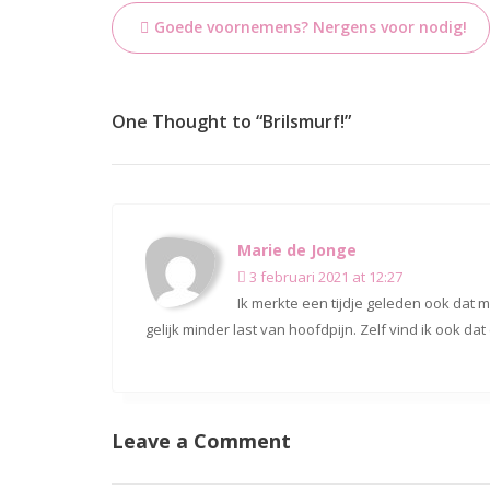
Bericht
Goede voornemens? Nergens voor nodig!
navigatie
One Thought to “Brilsmurf!”
Marie de Jonge
3 februari 2021 at 12:27
Ik merkte een tijdje geleden ook dat mi
gelijk minder last van hoofdpijn. Zelf vind ik ook dat ee
Leave a Comment