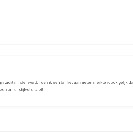
jn zicht minder werd. Toen ik een bril liet aanmeten merkte ik ook gelijk da
n bril er stijlvol uitziet!