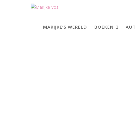
Skip
to
content
MARIJKE’S WERELD
BOEKEN
AUT