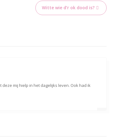
Witte wie d’r ok dood is?
t deze mij hielp in het dagelijks leven. Ook had ik