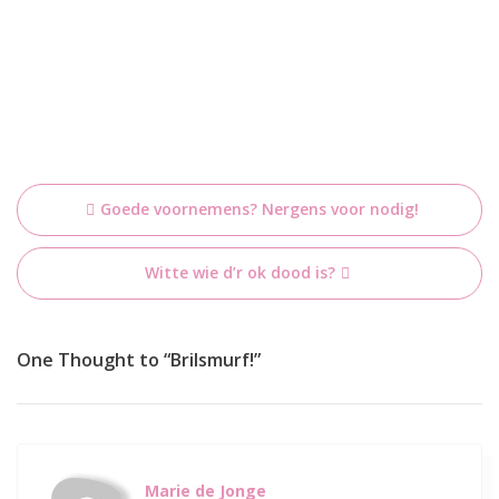
Bericht
Goede voornemens? Nergens voor nodig!
navigatie
Witte wie d’r ok dood is?
One Thought to “Brilsmurf!”
Marie de Jonge