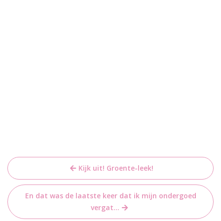
Bericht
Kijk uit! Groente-leek!
navigatie
En dat was de laatste keer dat ik mijn ondergoed
vergat…