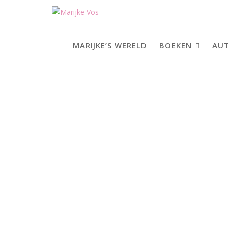
Skip
to
content
MARIJKE’S WERELD
BOEKEN
AUT