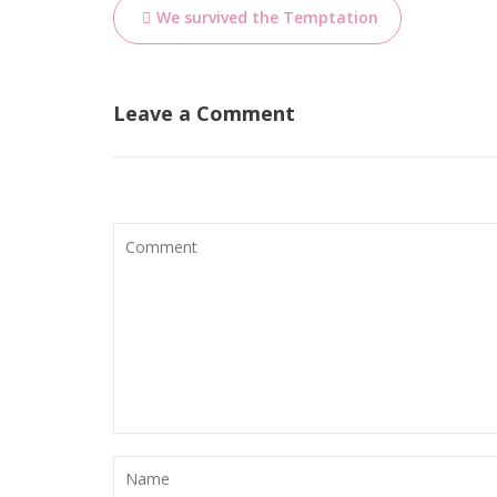
Bericht
We survived the Temptation
navigatie
Leave a Comment