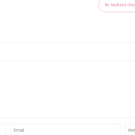
9x leukste chi