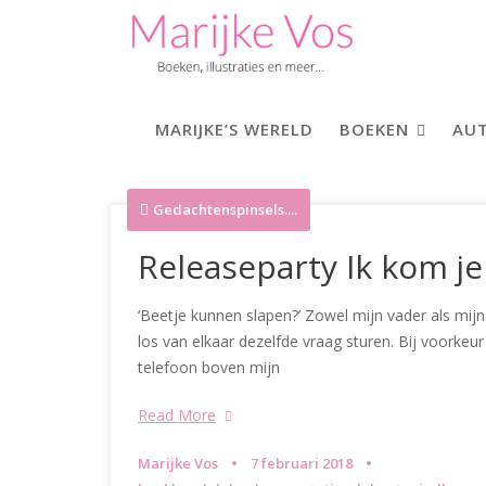
Skip
to
content
MARIJKE’S WERELD
BOEKEN
AUT
Gedachtenspinsels....
Releaseparty Ik kom je
‘Beetje kunnen slapen?’ Zowel mijn vader als mi
los van elkaar dezelfde vraag sturen. Bij voorkeur
telefoon boven mijn
Read More
Marijke Vos
7 februari 2018