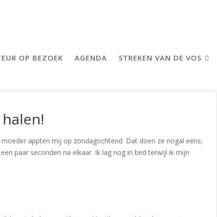
EUR OP BEZOEK
AGENDA
STREKEN VAN DE VOS
 halen!
jn moeder appten mij op zondagochtend. Dat doen ze nogal eens;
 een paar seconden na elkaar. Ik lag nog in bed terwijl ik mijn