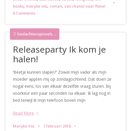
,
,
,
books
marijke vos
roman
van chanel naar flanel
8 Comments
Gedachtenspinsels....
Releaseparty Ik kom je
halen!
‘Beetje kunnen slapen?’ Zowel mijn vader als mijn
moeder appten mij op zondagochtend. Dat doen ze
nogal eens; los van elkaar dezelfde vraag sturen. Bij
voorkeur een paar seconden na elkaar. Ik lag nog in
bed terwijl ik mijn telefoon boven mijn
Read More
Marijke Vos
7 februari 2018