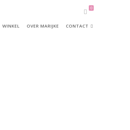
0
WINKEL
OVER MARIJKE
CONTACT