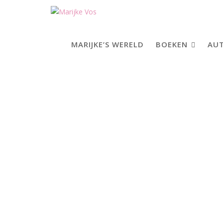
Skip
to
content
MARIJKE’S WERELD
BOEKEN
AUT