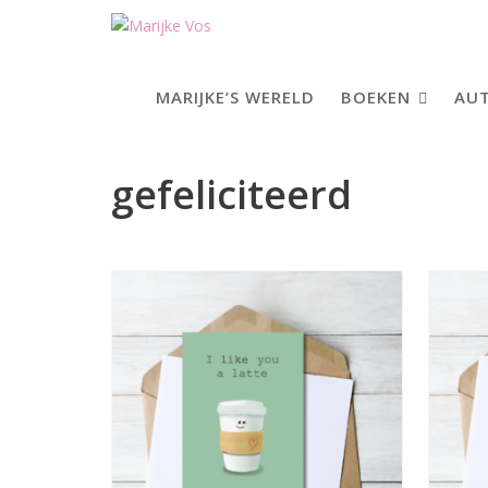
Skip
to
content
MARIJKE’S WERELD
BOEKEN
AUT
gefeliciteerd