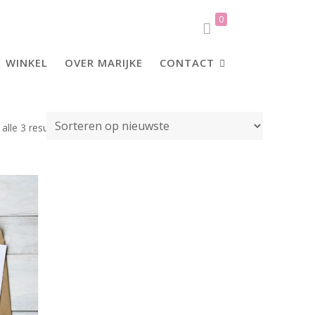
0
WINKEL
OVER MARIJKE
CONTACT
Gesorteerd
alle 3 resultaten
op
nieuwste