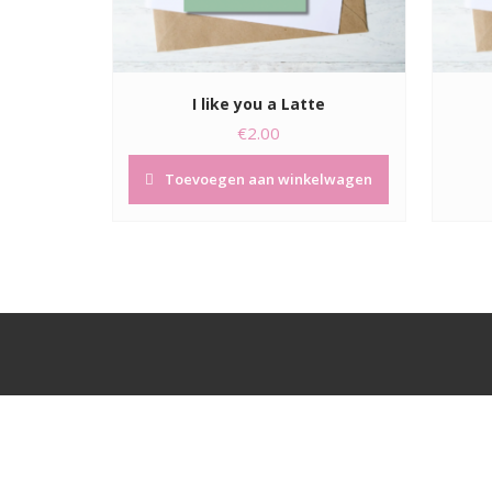
I like you a Latte
€
2.00
Toevoegen aan winkelwagen